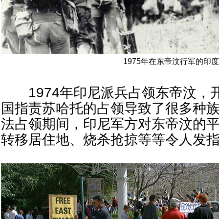
1975年在东帝汶行军的印
1974年印尼派兵占领东帝汶，
国指责苏哈托的占领导致了很多种
法占领期间，印尼军方对东帝汶的
转移居住地、烧杀抢掠等等令人发