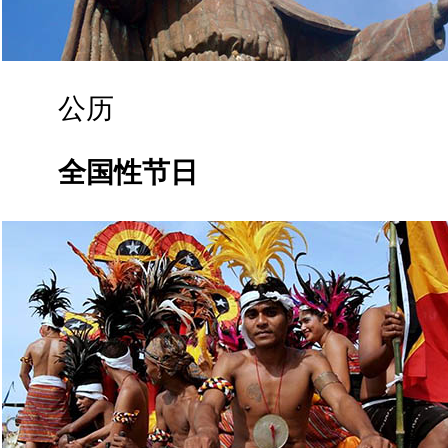
公历
全国性节日