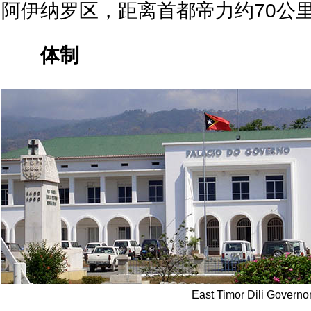
阿伊纳罗区，距离首都帝力约70公
体制
East Timor Dili Governo