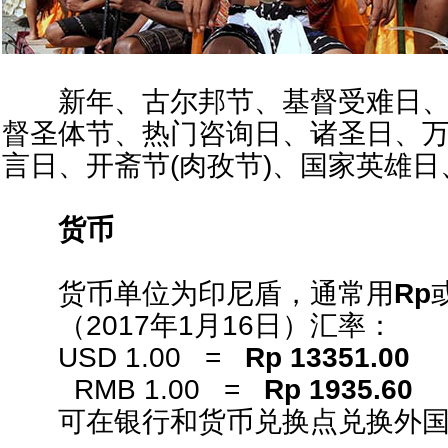
新年、古尔邦节、基督受难日、
督圣体节、热门咨询日、诸圣日、
言日、开斋节(肉孜节)、国家英雄
货币
货币单位为印尼盾，通常用
Rp
（2017年1月16日）汇率：
USD 1.00 =
Rp 13351.00
RMB 1.00 =
Rp 1935.60
可在银行和货币兑换点兑换外国