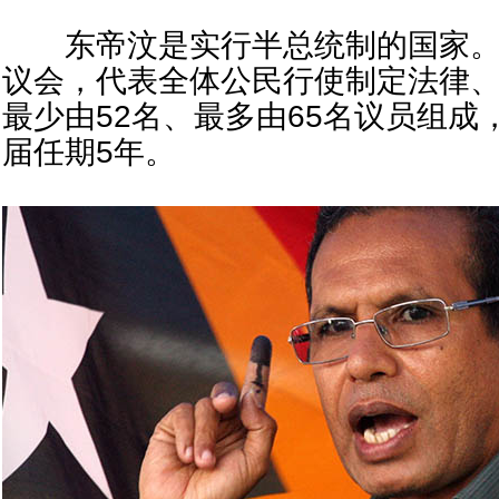
东帝汶是实行半总统制的国家。
议会，代表全体公民行使制定法律
最少由52名、最多由65名议员组
届任期5年。