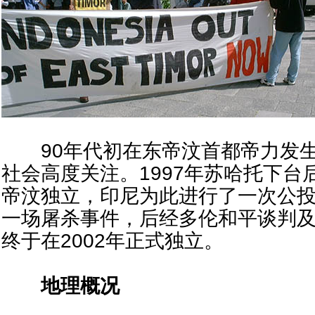
90年代初在东帝汶首都帝力发生
社会高度关注。1997年苏哈托下
帝汶独立，印尼为此进行了一次公投
一场屠杀事件，后经多伦和平谈判
终于在2002年正式独立。
地理概况