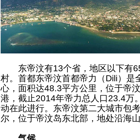
东帝汶有13个省，地区以下有65个
村。首都东帝汶首都帝力（Dili）
心，面积达48.3平方公里，位于帝
港，截止2014年帝力总人口23.4
动在此进行。东帝汶第二大城市包考（
尔，位于帝汶岛东北部，地处沿海
气候