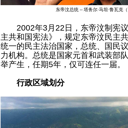
东帝汶总统 -- 塔务尔·马坦·鲁瓦克（Tau
2002年3月22日，东帝汶制宪
主共和国宪法》，规定东帝汶民主
统一的民主法治国家，总统、国民
力机构。总统是国家元首和武装部
举产生，任期5年，仅可连任一届。
行政区域划分