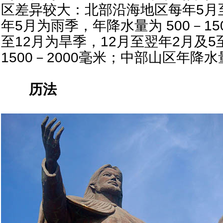
区差异较大：北部沿海地区每年5月至
年5月为雨季，年降水量为 500－1
至12月为旱季，12月至翌年2月及
1500－2000毫米；中部山区年降水量
历法