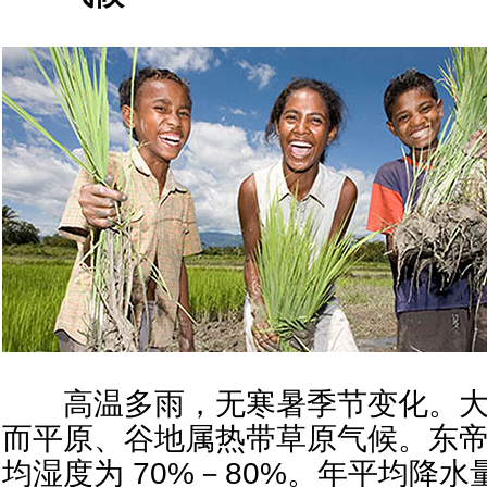
高温多雨，无寒暑季节变化。大
而平原、谷地属热带草原气候。东帝
均湿度为 70%－80%。年平均降水量