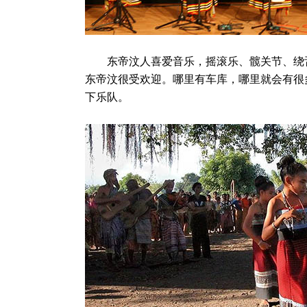
东帝汶人喜爱音乐，摇滚乐、髋关节、绕舌
东帝汶很受欢迎。哪里有车库，哪里就会有很
下乐队。