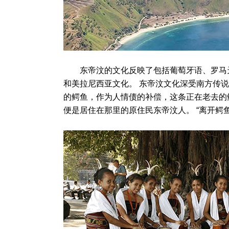
东帝汶的文化反映了包括葡萄牙语、罗马天
和美拉尼西亚文化。 东帝汶文化深受南方传
的鳄鱼，作为人情债的补偿，这条正在老去的
便是居住在那里的原住民东帝汶人。 “离开鳄