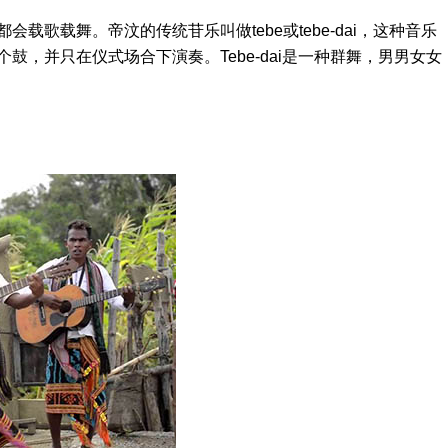
载舞。帝汶的传统苷乐叫做tebe或tebe-dai，这种音乐
鼓，并只在仪式场合下演奏。Tebe-dai是一种群舞，男男女女