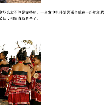
场合就不算是完整的。一台发电机伴随民谣合成在一起能闹腾
节日，那简直就爽歪了。