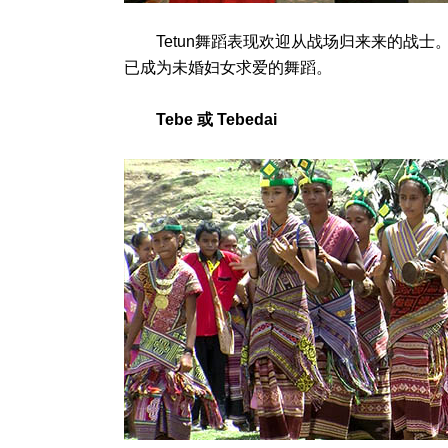
Tetun舞蹈表现欢迎从战场归来来的战士
已成为未婚妇女求爱的舞蹈。
Tebe
或 Tebedai