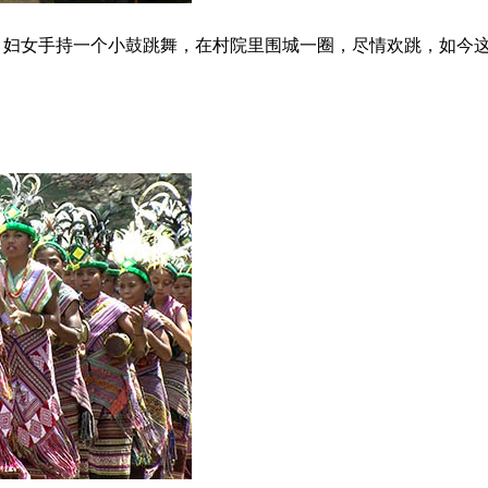
。妇女手持一个小鼓跳舞，在村院里围城一圈，尽情欢跳，如今