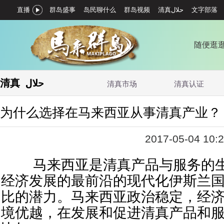
直播
群岛盛事
岛民聊什么
群岛视频
文字部落
随便逛
清真 حلال‎
清真市场
清真认证
为什么选择在马来西亚从事清真产业？
2017-05-04 10:2
马来西亚是清真产品与服务的生
经济发展的最前沿的现代化伊斯兰
比的潜力。马来西亚政治稳定，经
境优越，在发展和促进清真产品和