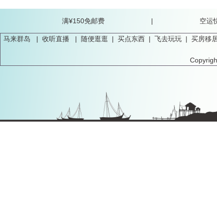
满¥150免邮费 |
马来群岛
|
收听直播
|
随便逛逛
|
买点东西
|
飞去玩玩
|
买房移
Copyrig