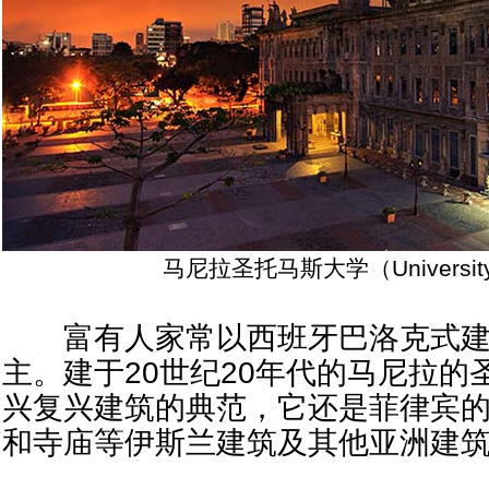
马尼拉圣托马斯大学（University o
富有人家常以西班牙巴洛克式建
主。建于20世纪20年代的马尼拉
兴复兴建筑的典范，它还是菲律宾
和寺庙等伊斯兰建筑及其他亚洲建