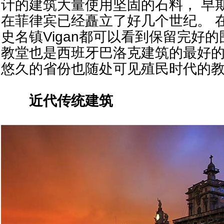
计的建筑大量使用坚固的石料， 早
在菲律宾已经矗立了好几个世纪。 在马尼
史名镇Vigan都可以看到保留完好
教堂也是西班牙巴洛克建筑的最好
悠久的省份也随处可见殖民时代的
近代传统建筑