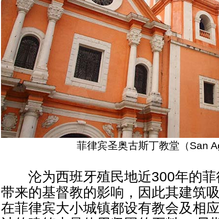
菲律宾圣奥古斯丁教堂（San Agust
沦为西班牙殖民地近300年的菲
带来的基督教的影响，因此其建筑
在菲律宾大小城镇都设有教会及相