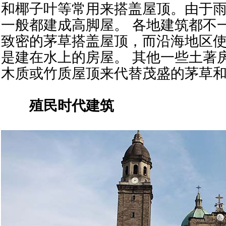
和椰子叶等常用来搭盖屋顶。由于
一般都建成高脚屋。 各地建筑都不
致密的茅草搭盖屋顶，而沿海地区
是建在水上的房屋。 其他一些土著
木质或竹质屋顶来代替茂盛的茅草
殖民时代建筑