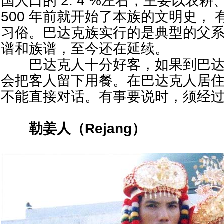
国人口的 2. 4 %左右，主要以农
500 年前就开始了本族的文明史，
习俗。巴达克族实行的是典型的父系
谱和族谱，至今还在延续。
巴达克人十分好客，如果到巴达
会把客人留下用餐。在巴达克人居
不能直接对话。有事要说时，须经
勒姜人（
Rejang
）