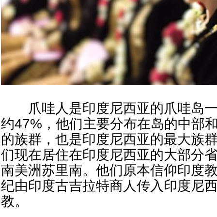
爪哇人是印度尼西亚的爪哇岛一
约47%，他们主要分布在岛的中部
的族群，也是印度尼西亚的最大族
们现在居住在印度尼西亚的大部分
南美洲苏里南。他们原本信仰印度教
纪由印度古吉拉特商人传入印度尼
教。