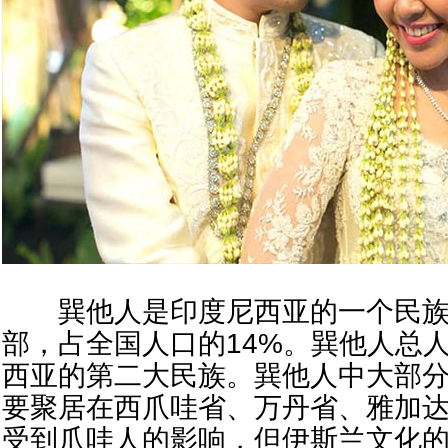
巽他人是印度尼西亚的一个民族
部，占全国人口的14%。巽他人总人
西亚的第二大民族。巽他人中大部
要聚居在西爪哇省、万丹省、雅加
受到爪哇人的影响，但伊斯兰文化