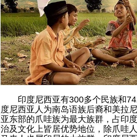
印度尼西亚有300多个民族和74
度尼西亚人为南岛语族后裔和美拉
亚东部的爪哇族为最大族群，占印度
治及文化上皆居优势地位，除爪哇