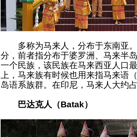
多称为马来人，分布于东南亚。
分，前者指分布于婆罗洲、马来半
一个民族，该民族在马来西亚人口
上，马来族有时候也用来指马来语
岛语系族群。在印尼，马来人大约占全
巴达克人（
Batak
）