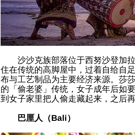
沙沙克族部落位于西努沙登加拉
住在传统的高脚屋中，过着自给自
布与工艺制品为主要经济来源。莎
的「偷老婆」传统，女子成年后如
到女子家里把人偷走藏起来，之后
巴厘人（
Bali
）