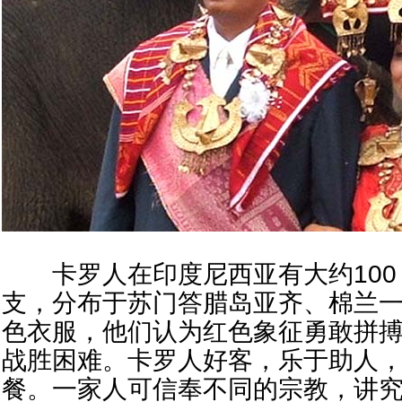
卡罗人在印度尼西亚有大约100 余
支，分布于苏门答腊岛亚齐、棉兰
色衣服，他们认为红色象征勇敢拼搏
战胜困难。卡罗人好客，乐于助人
餐。一家人可信奉不同的宗教，讲