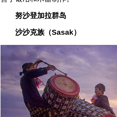
努沙登加拉群岛
沙沙克族（
Sasak
）