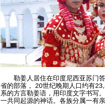
勒姜人居住在印度尼西亚苏门答腊南部
省的部落， 20世纪晚期人口约有23,
系的方言勒姜语，用印度文字书写。
一共同起源的神话。各族分属一有