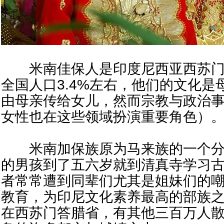
米南佳保人是印度尼西亚西苏门
全国人口3.4%左右，他们的文化
由母亲传给女儿，然而宗教与政治
女性也在这些领域扮演重要角色）
米南加保族原为马来族的一个分支
的男孩到了五六岁就到清真寺学习
者常常遭​​到同辈们尤其是姐妹们的
教育，为印尼文化素养最高的部族
在西苏门答腊省，有其他三百万人