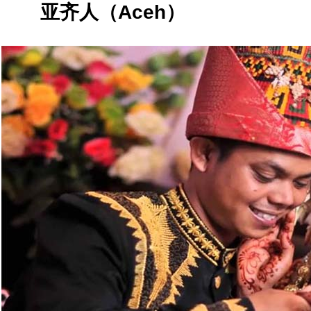
亚齐人（
Aceh
）