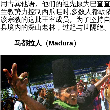
用古巽他语。他们的祖先原为巴查
兰教势力控制西爪哇时,多数人都皈
该宗教的这批王室成员。为了坚持
县境内的深山老林，过起与世隔绝
马都拉人（
Madura
）