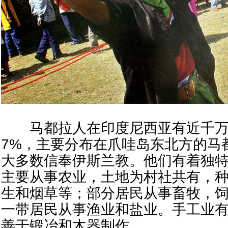
马都拉人在印度尼西亚有近千万
7%，主要分布在爪哇岛东北方的马
大多数信奉伊斯兰教。他们有着独
主要从事农业，土地为村社共有，
生和烟草等；部分居民从事畜牧，
一带居民从事渔业和盐业。手工业
善于锻冶和木器制作。