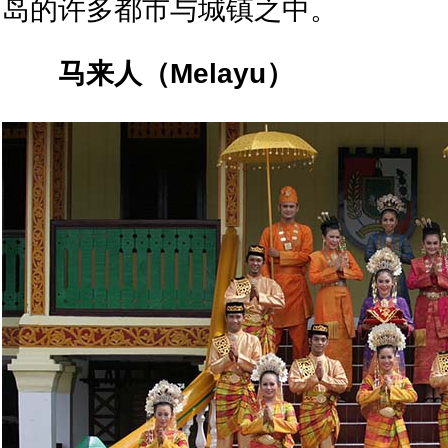
岛的许多都市与城镇之中。
马来
人（
Melayu）