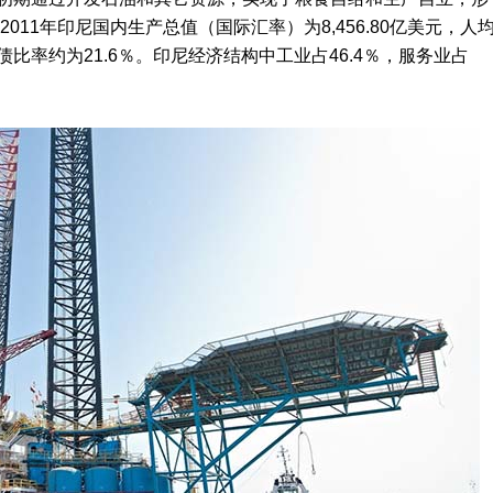
11年印尼国内生产总值（国际汇率）为8,456.80亿美元，人
外债比率约为21.6％。印尼经济结构中工业占46.4％，服务业占