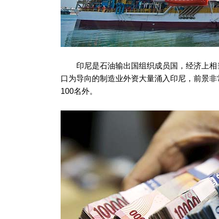
印尼是石油输出国组织成员国，经济上相当依
口为导向的制造业外资大量涌入印尼，前景非
100名外。