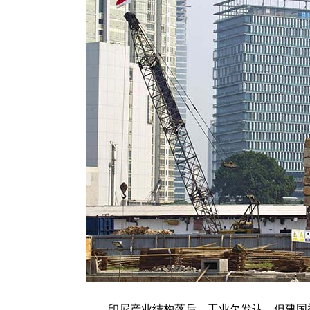
印尼产业结构落后，工业欠发达，但建国初