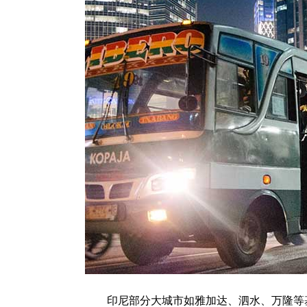
印尼部分大城市如雅加达、泗水、万隆等基