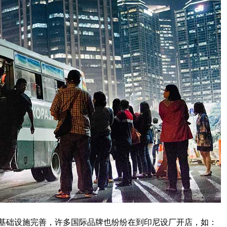
础设施完善，许多国际品牌也纷纷在到印尼设厂开店，如：