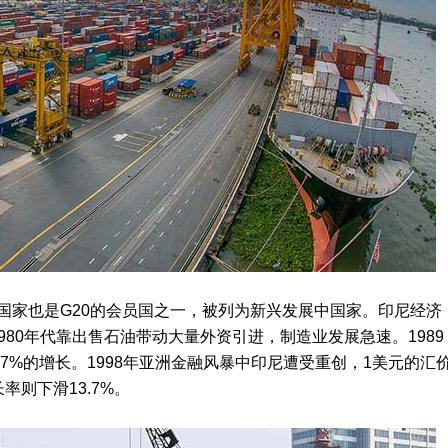
家也是G20的会员国之一，被列为新兴发展中国家。印尼经济
1980年代靠出售石油带动大量外资引进，制造业发展急速。1989
7%的增长。1998年亚洲金融风暴中印尼遭受重创，1美元的汇
长率则下滑13.7%。