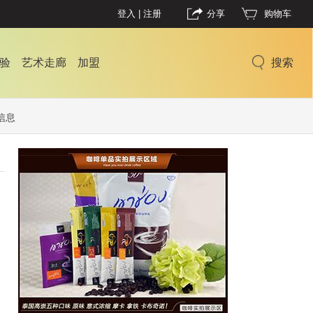
登入
|
注册
分享
购物车
验
艺术走廊
加盟
搜索
信息