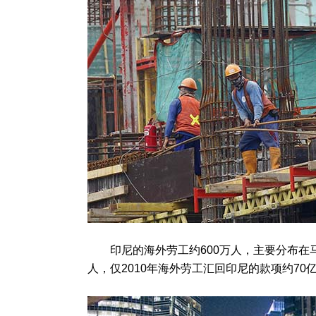
印尼的海外劳工约600万人，主要分布在马来
人，仅2010年海外劳工汇回印尼的款项约70