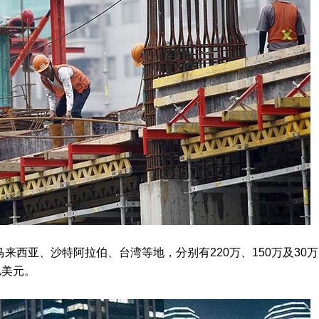
西亚、沙特阿拉伯、台湾等地，分别有220万、150万及30万
亿美元。